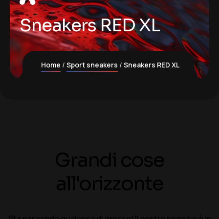
Sneakers RED XL
Home
Sport sneakers
Sneakers RED XL
Grandi cose
all'orizzonte
Sta nascendo qualcosa di grosso! Il nostro negozio è in