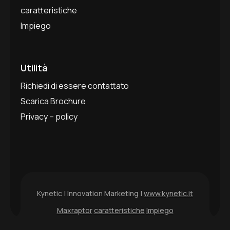
caratteristiche
Impiego
Utilità
Richiedi di essere contattato
Scarica Brochure
Privacy – policy
Kynetic | Innovation Marketing |
www.kynetic.it
Maxraptor
caratteristiche
Impiego