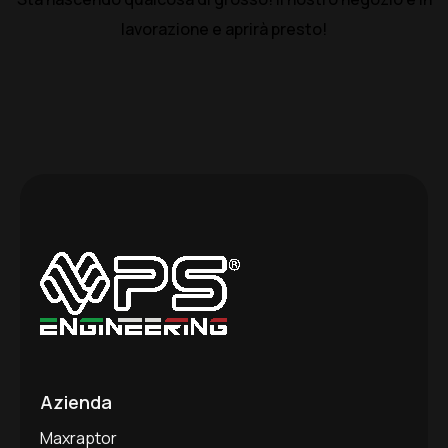
lavorazione e aprirà presto!
Azienda
Maxraptor