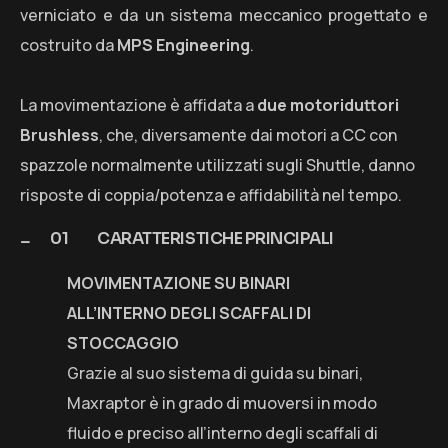
verniciato e da un sistema meccanico progettato e
costruito da
MPS Engineering
.
La movimentazione è affidata a
due motoriduttori
Brushless
, che, diversamente dai motori a CC con
spazzole normalmente utilizzati sugli Shuttle, danno
risposte di coppia/potenza e affidabilità nel tempo.
CARATTERISTICHE PRINCIPALI
MOVIMENTAZIONE SU BINARI
ALL’INTERNO DEGLI SCAFFALI DI
STOCCAGGIO
Grazie al suo sistema di guida su binari,
Maxraptor è in grado di muoversi in modo
fluido e preciso all’interno degli scaffali di