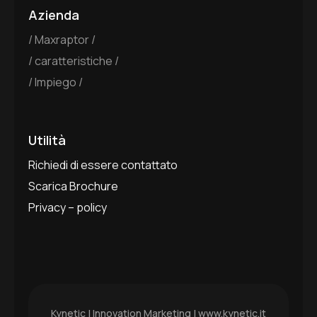
Azienda
Maxraptor
caratteristiche
Impiego
Utilità
Richiedi di essere contattato
Scarica Brochure
Privacy – policy
Kynetic | Innovation Marketing |
www.kynetic.it