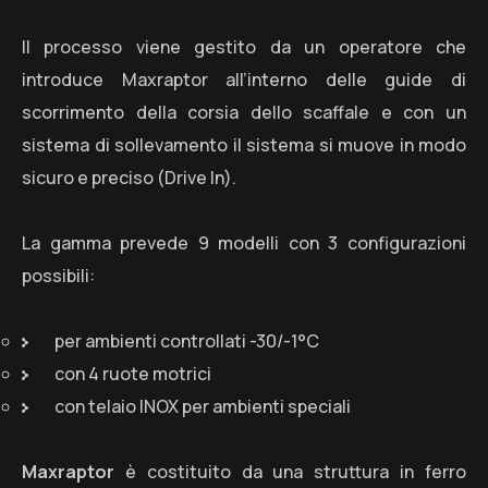
Il processo viene gestito da un operatore che
introduce Maxraptor all’interno delle guide di
scorrimento della corsia dello scaffale e con un
sistema di sollevamento il sistema si muove in modo
sicuro e preciso (Drive In).
La gamma prevede 9 modelli con 3 configurazioni
possibili:
per ambienti controllati -30/-1°C
con 4 ruote motrici
con telaio INOX per ambienti speciali
Maxraptor
è costituito da una struttura in ferro