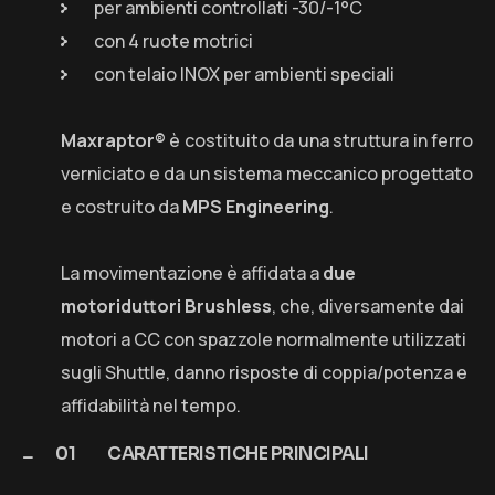
per ambienti controllati -30/-1°C
con 4 ruote motrici
con telaio INOX per ambienti speciali
Maxraptor®
è costituito da una struttura in ferro
verniciato e da un sistema meccanico progettato
e costruito da
MPS Engineering
.
La movimentazione è affidata a
due
motoriduttori Brushless
, che, diversamente dai
motori a CC con spazzole normalmente utilizzati
sugli Shuttle, danno risposte di coppia/potenza e
affidabilità nel tempo.
CARATTERISTICHE PRINCIPALI