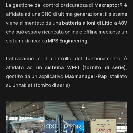
La gestione del controllo/sicurezza di
Maxraptor®
è
affidata ad una CNC di ultima generazione; il sistema
viene alimentato da una
batteria a Ioni di Litio a 48V
che può essere ricaricata online o offline mediante un
sistema di ricarica
MPS Engineering
.
L’attivazione e il controllo del funzionamento è
affidato ad un
sistema WI-FI (fornito di serie)
,
gestito da un applicativo
Maxmanager-Rap
istallato
su un tablet (fornito di serie).