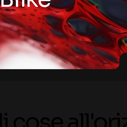
 cose all'or