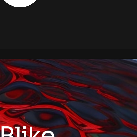
Blike