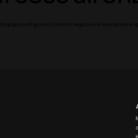
o qualcosa di grosso! Il nostro negozio è in lavorazione e ap