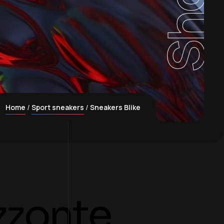
Shop
Home
Sport sneakers
Sneakers Blike
izzonte